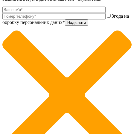
Згода на
обробку персональних даних*