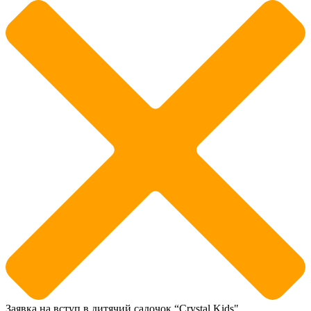
Заявка на вступ в дитячий садочок “Crystal Kids"