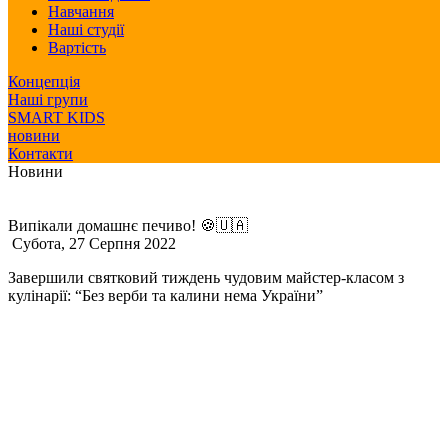
Навчання
Наші студії
Вартість
Концепція
Наші групи
SMART KIDS
новини
Контакти
Новини
Випікали домашнє печиво! 🍪🇺🇦
Субота, 27 Серпня 2022
Завершили святковий тиждень чудовим майстер-класом з
кулінарії: “Без верби та калини нема України”