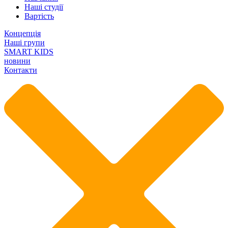
Наші студії
Вартість
Концепція
Наші групи
SMART KIDS
новини
Контакти