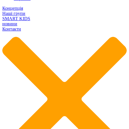
Концепція
Наші групи
SMART KIDS
новини
Контакти