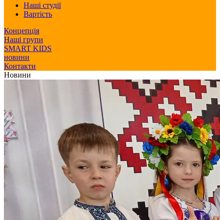
Наші студії
Вартість
Концепція
Наші групи
SMART KIDS
новини
Контакти
Новини