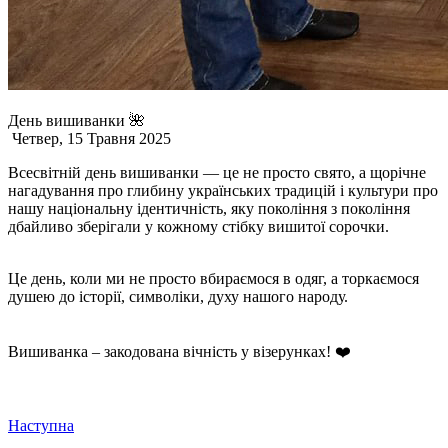
День вишиванки 🌺
Четвер, 15 Травня 2025
Всесвітній день вишиванки — це не просто свято, а щорічне
нагадування про глибину українських традицій і культури про
нашу національну ідентичність, яку покоління з покоління
дбайливо зберігали у кожному стібку вишитої сорочки.
Це день, коли ми не просто вбираємося в одяг, а торкаємося
душею до історії, символіки, духу нашого народу.
Вишиванка – закодована вічність у візерунках! ❤️
Наступна