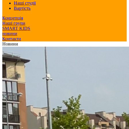
Наші студії
Вартість
Концепція
Наші групи
SMART KIDS
новини
Контакти
Новини