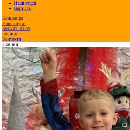
Наші студії
Вартість
Концепція
Наші групи
SMART KIDS
новини
Контакти
Новини