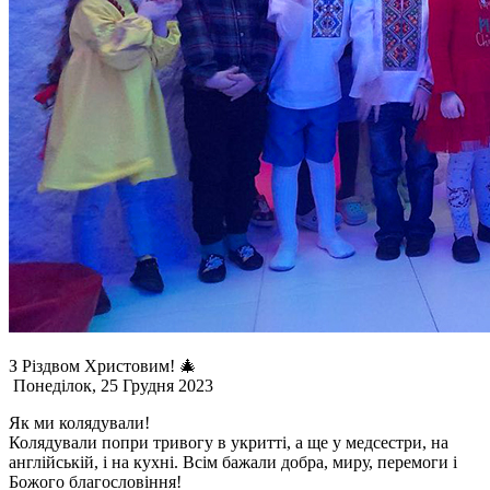
З Різдвом Христовим! 🎄
Понеділок, 25 Грудня 2023
Як ми колядували!
Колядували попри тривогу в укритті, а ще у медсестри, на
англійській, і на кухні. Всім бажали добра, миру, перемоги і
Божого благословіння!