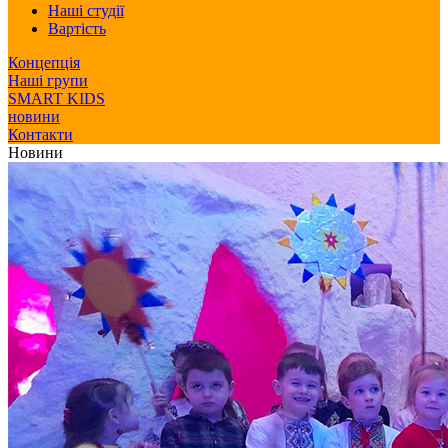
Наші студії
Вартість
Концепція
Наші групи
SMART KIDS
новини
Контакти
Новини