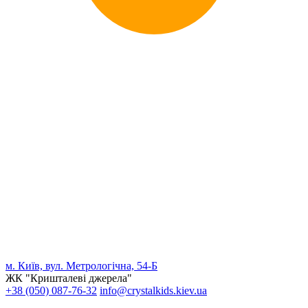
м. Київ, вул. Метрологічна, 54-Б
ЖК "Кришталеві джерела"
+38 (050) 087-76-32
info@crystalkids.kiev.ua