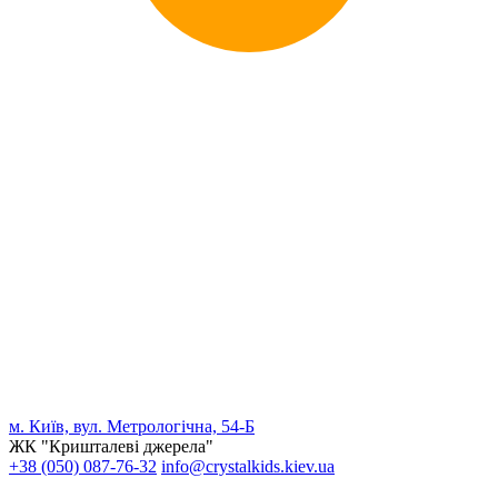
м. Київ, вул. Метрологічна, 54-Б
ЖК "Кришталеві джерела"
+38 (050) 087-76-32
info@crystalkids.kiev.ua