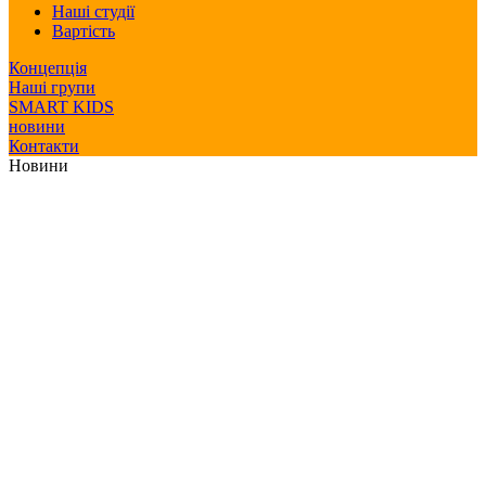
Наші студії
Вартість
Концепція
Наші групи
SMART KIDS
новини
Контакти
Новини