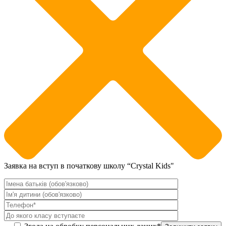
Заявка на вступ в початкову школу “Crystal Kids"