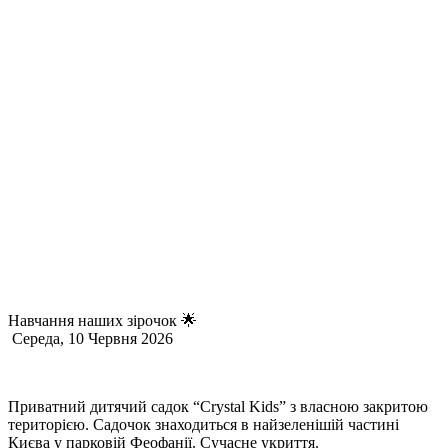
Навчання наших зірочок 🌟
Середа, 10 Червня 2026
Приватний дитячий садок “Crystal Kids” з власною закритою
територією. Садочок знаходиться в найзеленішій частині
Києва у парковій Феофанії. Сучасне укриття.