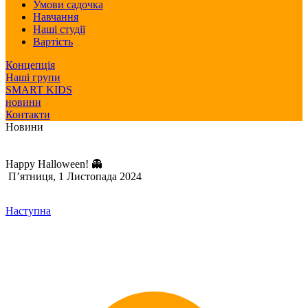
Умови садочка
Навчання
Наші студії
Вартість
Концепція
Наші групи
SMART KIDS
новини
Контакти
Новини
Happy Halloween! 👻
П’ятниця, 1 Листопада 2024
Наступна