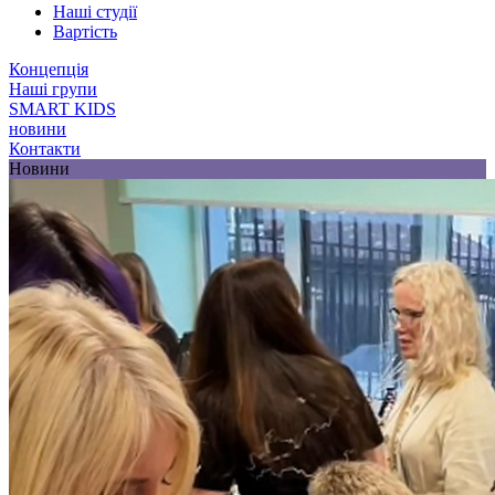
Наші студії
Вартість
Концепція
Наші групи
SMART KIDS
новини
Контакти
Новини