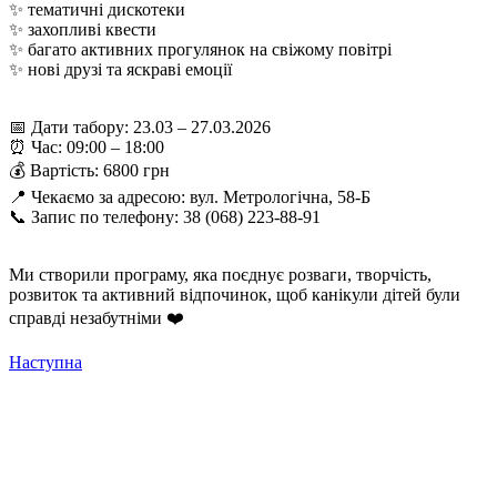
✨ тематичні дискотеки
✨ захопливі квести
✨ багато активних прогулянок на свіжому повітрі
✨ нові друзі та яскраві емоції
📅 Дати табору: 23.03 – 27.03.2026
⏰ Час: 09:00 – 18:00
💰 Вартість: 6800 грн
📍 Чекаємо за адресою: вул. Метрологічна, 58-Б
📞 Запис по телефону: 38 (068) 223-88-91
Ми створили програму, яка поєднує розваги, творчість,
розвиток та активний відпочинок, щоб канікули дітей були
справді незабутніми ❤️
Наступна