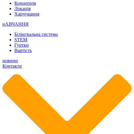
Концепція
Локація
Харчування
нАВЧАННЯ
Білінгвальна система
STEM
Гуртки
Вартість
новини
Контакти