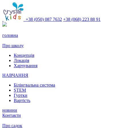
+38 (050) 087 7632
+38 (068) 223 88 91
головна
Про школу
Концепція
Локація
Харчування
НАВЧАННЯ
Білінгвальна система
STEM
Гуртки
Вартість
новини
Контакти
Про садок