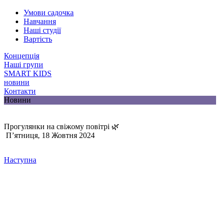
Умови садочка
Навчання
Наші студії
Вартість
Концепція
Наші групи
SMART KIDS
новини
Контакти
Новини
Прогулянки на свіжому повітрі 🌿
П’ятниця, 18 Жовтня 2024
Наступна