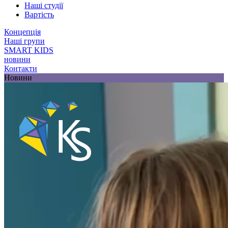
Наші студії
Вартість
Концепція
Наші групи
SMART KIDS
новини
Контакти
Новини