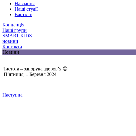
Навчання
Наші студії
Вартість
Концепція
Наші групи
SMART KIDS
новини
Контакти
Новини
Чистота – запорука здоровʼя 😊
П’ятниця, 1 Березня 2024
Наступна