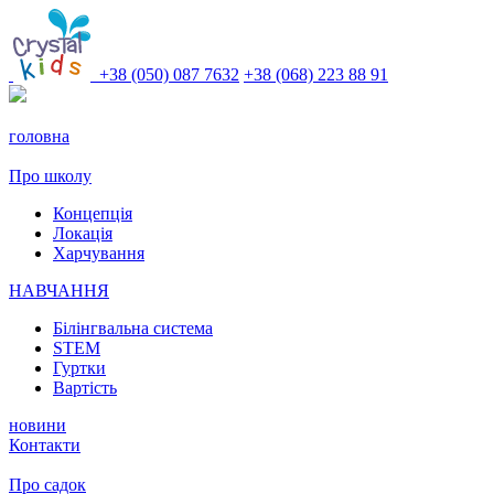
+38 (050) 087 7632
+38 (068) 223 88 91
головна
Про школу
Концепція
Локація
Харчування
НАВЧАННЯ
Білінгвальна система
STEM
Гуртки
Вартість
новини
Контакти
Про садок