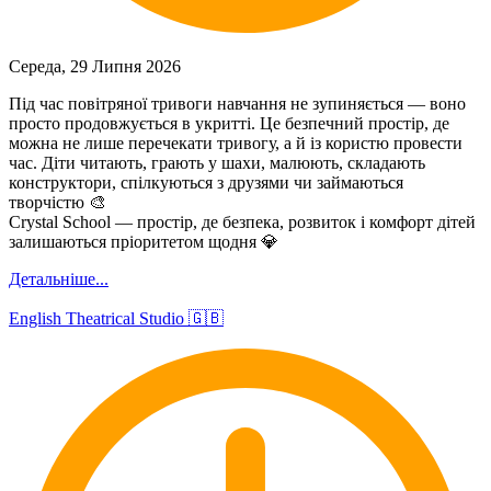
Середа, 29 Липня 2026
Під час повітряної тривоги навчання не зупиняється — воно
просто продовжується в укритті. Це безпечний простір, де
можна не лише перечекати тривогу, а й із користю провести
час. Діти читають, грають у шахи, малюють, складають
конструктори, спілкуються з друзями чи займаються
творчістю 🎨
Crystal School — простір, де безпека, розвиток і комфорт дітей
залишаються пріоритетом щодня 💎
Детальніше...
English Theatrical Studio 🇬🇧