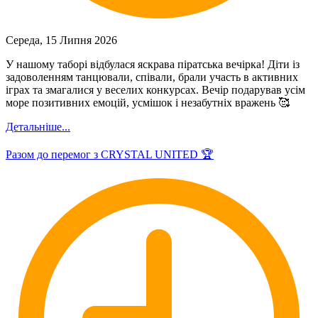
Середа, 15 Липня 2026
У нашому таборі відбулася яскрава піратська вечірка! Діти із
задоволенням танцювали, співали, брали участь в активних
іграх та змагалися у веселих конкурсах. Вечір подарував усім
море позитивних емоцій, усмішок і незабутніх вражень 🥰
Детальніше...
Разом до перемог з CRYSTAL UNITED 🏆