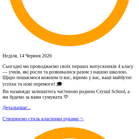
Неділя, 14 Червня 2026
Сьогодні ми проводжаємо своїх перших випускників 4 класу
— учнів, які росли та розвивалися разом з нашою школою.
Щиро пишаємося кожним із вас, віримо у вас, ваші майбутні
успіхи та нові перемоги! 🎓
Ви назавжди залишитесь частиною родини Crystal School, а
ми будемо за вами сумувати 💛
Детальніше...
Створюємо стиль власними руками ✨