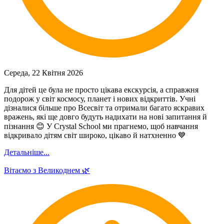
Середа, 22 Квітня 2026
Для дітей це була не просто цікава екскурсія, а справжня
подорож у світ космосу, планет і нових відкриттів. Учні
дізналися більше про Всесвіт та отримали багато яскравих
вражень, які ще довго будуть надихати на нові запитання й
пізнання 😊 У Crystal School ми прагнемо, щоб навчання
відкривало дітям світ широко, цікаво й натхненно 💙
Детальніше...
Вітаємо з Великоднем 🌿