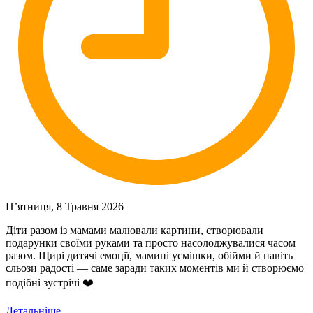
П’ятниця, 8 Травня 2026
Діти разом із мамами малювали картини, створювали
подарунки своїми руками та просто насолоджувалися часом
разом. Щирі дитячі емоції, мамині усмішки, обійми й навіть
сльози радості — саме заради таких моментів ми й створюємо
подібні зустрічі ❤️
Детальніше...