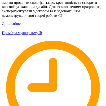
змогли проявити свою фантазію, креативність та створити
власний унікальний дизайн. Діти із захопленням працювали,
експериментували з декором та із задоволенням
демонстрували свої творчі роботи 😊
Детальніше...
Премʼєра мультфільму 🎬