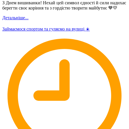
З Днем вишиванки! Нехай цей символ єдності й сили надихає
берегти своє коріння та з гордістю творити майбутнє 💙💛
Детальніше...
Займаємося спортом та гуляємо на вулиці ☀️