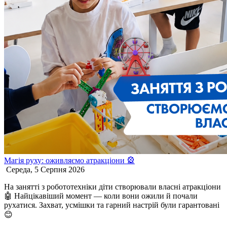
Магія руху: оживляємо атракціони 🎡
Середа, 5 Серпня 2026
На занятті з робототехніки діти створювали власні атракціони
🤖 Найцікавіший момент — коли вони ожили й почали
рухатися. Захват, усмішки та гарний настрій були гарантовані
😊