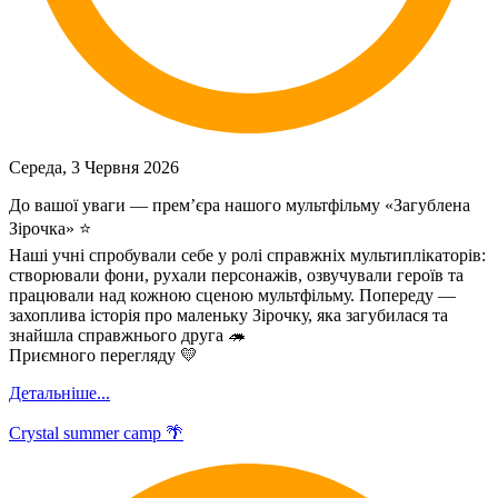
Середа, 3 Червня 2026
До вашої уваги — премʼєра нашого мультфільму «Загублена
Зірочка» ⭐️
Наші учні спробували себе у ролі справжніх мультиплікаторів:
створювали фони, рухали персонажів, озвучували героїв та
працювали над кожною сценою мультфільму. Попереду —
захоплива історія про маленьку Зірочку, яка загубилася та
знайшла справжнього друга 🦔
Приємного перегляду 💛
Детальніше...
Crystal summer camp 🌴