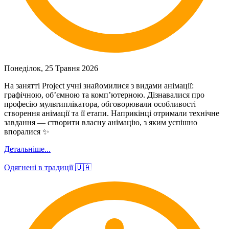
Понеділок, 25 Травня 2026
На занятті Project учні знайомилися з видами анімації:
графічною, об’ємною та комп’ютерною. Дізнавалися про
професію мультиплікатора, обговорювали особливості
створення анімації та її етапи. Наприкінці отримали технічне
завдання — створити власну анімацію, з яким успішно
впоралися ✨
Детальніше...
Одягнені в традиції 🇺🇦