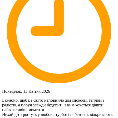
Понеділок, 13 Квітня 2026
Бажаємо, щоб це свято наповнило дім спокоєм, теплом і
радістю, а поруч завжди будуть ті, з ким хочеться ділити
найважливіші моменти.
Нехай діти ростуть у любові, турботі та безпеці, відкривають