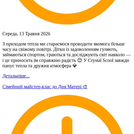
Середа, 13 Травня 2026
З приходом тепла ми стараємося проводити якомога більше
часу на свіжому повітрі. Дітки із задоволенням гуляють,
займаються спортом, граються та досліджують світ навколо —
і це приносить їм справжню радість 😊 У Crystal Scool завжди
панує тепла та дружня атмосфера 💎
Детальніше...
Сімейний майстер-клас до Дня Матері 🎨