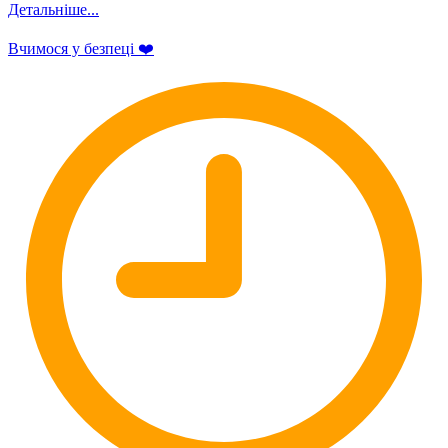
Детальніше...
Вчимося у безпеці ❤️